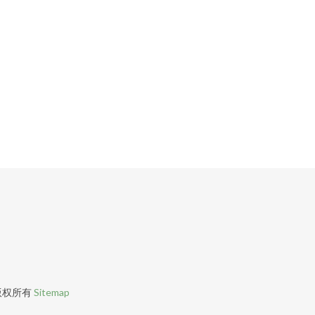
版权所有
Sitemap