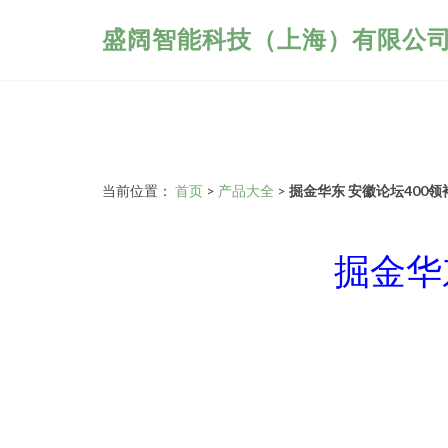
盛阔智能科技（上海）有限公
当前位置：
首页
>
产品大全
>
掘金华东 安徽论坛400
掘金华