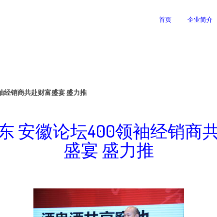
司
首页
企业简介
领袖经销商共赴财富盛宴 盛力推
东 安徽论坛400领袖经销商
盛宴 盛力推