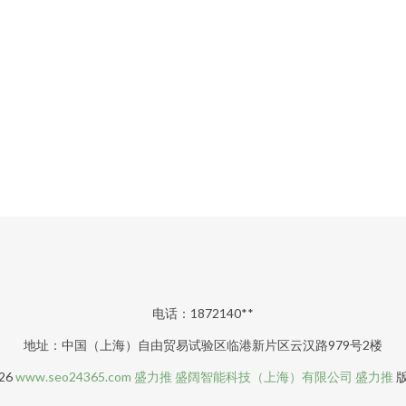
电话：1872140**
地址：中国（上海）自由贸易试验区临港新片区云汉路979号2楼
026
www.seo24365.com
盛力推
盛阔智能科技（上海）有限公司
盛力推